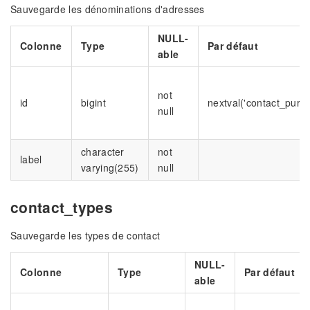
Sauvegarde les dénominations d'adresses
NULL-
Colonne
Type
Par défaut
able
not
id
bigint
nextval('contact_purp
null
character
not
label
varying(255)
null
contact_types
Sauvegarde les types de contact
NULL-
Colonne
Type
Par défaut
able