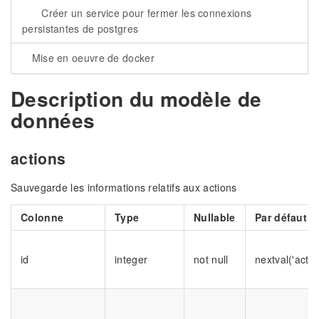
Créer un service pour fermer les connexions
persistantes de postgres
Mise en oeuvre de docker
Description du modèle de
données
actions
Sauvegarde les informations relatifs aux actions
Colonne
Type
Nullable
Par défaut
id
integer
not null
nextval('acti