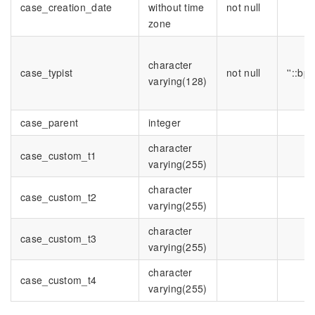
case_creation_date
without time
not null
zone
character
case_typist
not null
''::bp
varying(128)
case_parent
integer
character
case_custom_t1
varying(255)
character
case_custom_t2
varying(255)
character
case_custom_t3
varying(255)
character
case_custom_t4
varying(255)