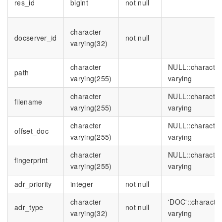
res_id
bigint
not null
character
docserver_id
not null
varying(32)
character
NULL::character
path
varying(255)
varying
character
NULL::character
filename
varying(255)
varying
character
NULL::character
offset_doc
varying(255)
varying
character
NULL::character
fingerprint
varying(255)
varying
adr_priority
integer
not null
character
'DOC'::characte
adr_type
not null
varying(32)
varying