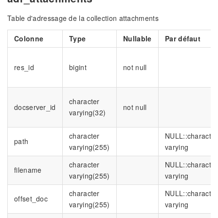
Table d'adressage de la collection attachments
Colonne
Type
Nullable
Par défaut
res_id
bigint
not null
character
docserver_id
not null
varying(32)
character
NULL::character
path
varying(255)
varying
character
NULL::character
filename
varying(255)
varying
character
NULL::character
offset_doc
varying(255)
varying