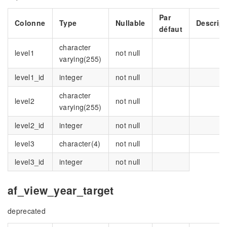
Par
Colonne
Type
Nullable
Descript
défaut
character
level1
not null
varying(255)
level1_id
integer
not null
character
level2
not null
varying(255)
level2_id
integer
not null
level3
character(4)
not null
level3_id
integer
not null
af_view_year_target
deprecated