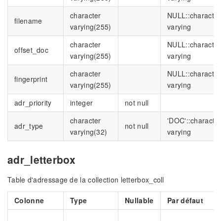
character
NULL::character
filename
varying(255)
varying
character
NULL::character
offset_doc
varying(255)
varying
character
NULL::character
fingerprint
varying(255)
varying
adr_priority
integer
not null
character
'DOC'::characte
adr_type
not null
varying(32)
varying
adr_letterbox
Table d'adressage de la collection letterbox_coll
Colonne
Type
Nullable
Par défaut