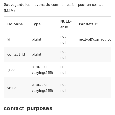
Sauvegarde les moyens de communication pour un contact
(M2M)
NULL-
Colonne
Type
Par défaut
able
not
id
bigint
nextval('contact_com
null
not
contact_id
bigint
null
character
not
type
varying(255)
null
character
not
value
varying(255)
null
contact_purposes