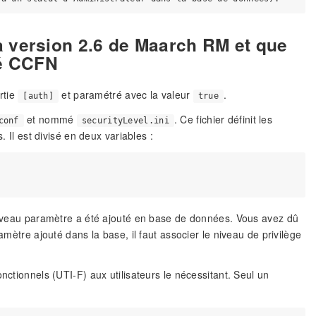
à la version 2.6 de Maarch RM et que
té CCFN
rtie
et paramétré avec la valeur
.
[auth]
true
et nommé
. Ce fichier définit les
conf
securityLevel.ini
. Il est divisé en deux variables :
nouveau paramètre a été ajouté en base de données. Vous avez dû
amètre ajouté dans la base, il faut associer le niveau de privilège
nctionnels (UTI-F) aux utilisateurs le nécessitant. Seul un