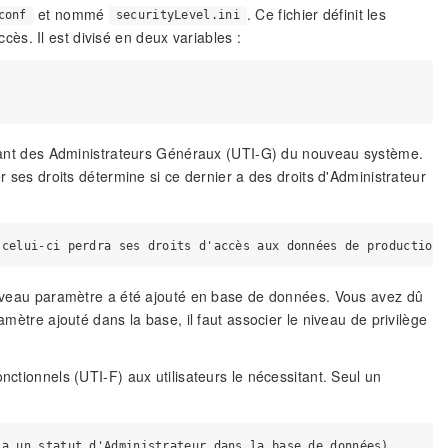
et nommé
. Ce fichier définit les
conf
securityLevel.ini
cès. Il est divisé en deux variables :
 étant des Administrateurs Généraux (UTI-G) du nouveau système.
r ses droits détermine si ce dernier a des droits d'Administrateur
nouveau paramètre a été ajouté en base de données. Vous avez dû
amètre ajouté dans la base, il faut associer le niveau de privilège
nctionnels (UTI-F) aux utilisateurs le nécessitant. Seul un