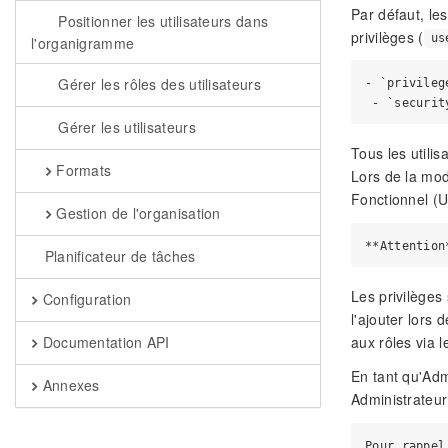
Par défaut, les
Positionner les utilisateurs dans
privilèges (
us
l'organigramme
Gérer les rôles des utilisateurs
- `privileg
Gérer les utilisateurs
Tous les utili
Formats
Lors de la mod
Fonctionnel (U
Gestion de l'organisation
Planificateur de tâches
Les privilèges
Configuration
l'ajouter lors 
aux rôles via
Documentation API
En tant qu'Adm
Annexes
Administrateur