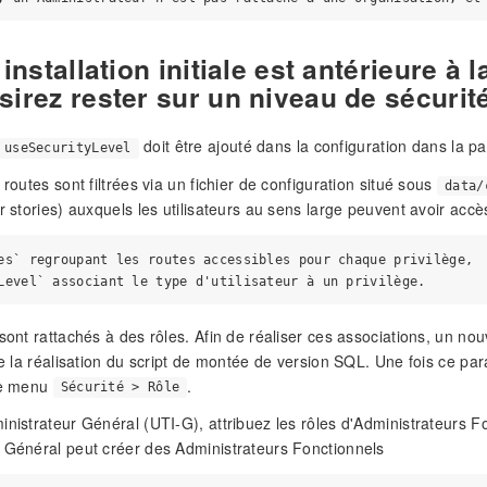
 installation initiale est antérieure 
sirez rester sur un niveau de sécuri
doit être ajouté dans la configuration dans la pa
useSecurityLevel
 routes sont filtrées via un fichier de configuration situé sous
data/
r stories) auxquels les utilisateurs au sens large peuvent avoir accès
es` regroupant les routes accessibles pour chaque privilège,

 sont rattachés à des rôles. Afin de réaliser ces associations, un 
de la réalisation du script de montée de version SQL. Une fois ce par
 le menu
.
Sécurité > Rôle
inistrateur Général (UTI-G), attribuez les rôles d'Administrateurs Fo
 Général peut créer des Administrateurs Fonctionnels