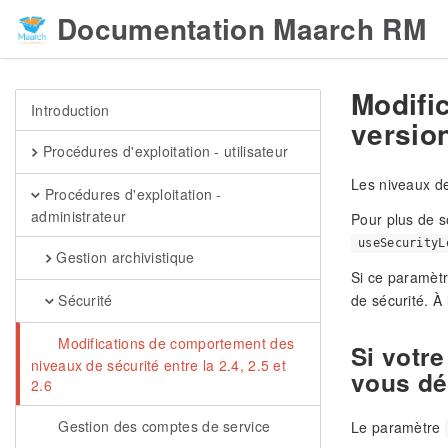
Documentation Maarch RM
Modifi
Introduction
version
Procédures d'exploitation - utilisateur
Les niveaux de
Procédures d'exploitation -
administrateur
Pour plus de s
useSecurityL
Gestion archivistique
Si ce paramèt
de sécurité. À 
Sécurité
Modifications de comportement des
Si votre
niveaux de sécurité entre la 2.4, 2.5 et
vous dé
2.6
Gestion des comptes de service
Le paramètre