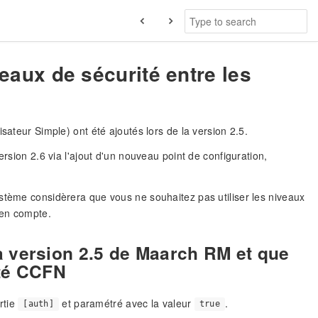
aux de sécurité entre les
sateur Simple) ont été ajoutés lors de la version 2.5.
ersion 2.6 via l'ajout d'un nouveau point de configuration,
 système considèrera que vous ne souhaitez pas utiliser les niveaux
 en compte.
à la version 2.5 de Maarch RM et que
ité CCFN
rtie
et paramétré avec la valeur
.
[auth]
true