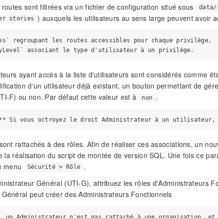
 routes sont filtrées via un fichier de configuration situé sous
data/
) auxquels les utilisateurs au sens large peuvent avoir ac
er stories
es` regroupant les routes accessibles pour chaque privilège,

sateurs ayant accès à la liste d'utilisateurs sont considérés comme
ification d'un utilisateur déjà existant, un bouton permettant de gére
TI-F) ou non. Par défaut cette valeur est à
.
non
 sont rattachés à des rôles. Afin de réaliser ces associations, un 
de la réalisation du script de montée de version SQL. Une fois ce par
 le menu
.
Sécurité > Rôle
inistrateur Général (UTI-G), attribuez les rôles d'Administrateurs Fo
 Général peut créer des Administrateurs Fonctionnels