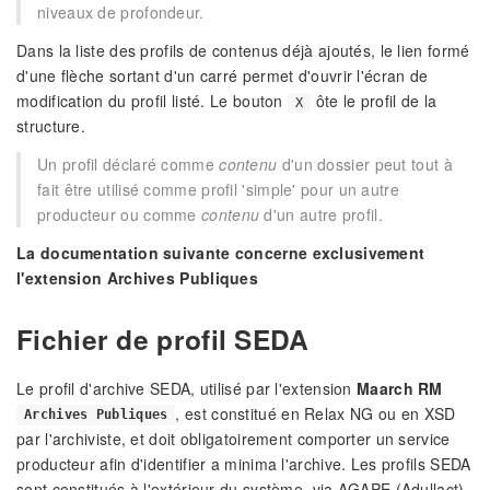
niveaux de profondeur.
Dans la liste des profils de contenus déjà ajoutés, le lien formé
d'une flèche sortant d'un carré permet d'ouvrir l'écran de
modification du profil listé. Le bouton
ôte le profil de la
X
structure.
Un profil déclaré comme
contenu
d'un dossier peut tout à
fait être utilisé comme profil 'simple' pour un autre
producteur ou comme
contenu
d'un autre profil.
La documentation suivante concerne exclusivement
l'extension Archives Publiques
Fichier de profil SEDA
Le profil d'archive SEDA, utilisé par l'extension
Maarch RM
, est constitué en Relax NG ou en XSD
Archives Publiques
par l'archiviste, et doit obligatoirement comporter un service
producteur afin d'identifier a minima l'archive. Les profils SEDA
sont constitués à l'extérieur du système, via AGAPE (Adullact)