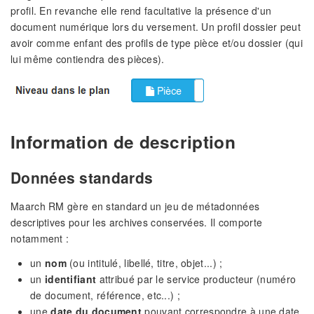
profil. En revanche elle rend facultative la présence d'un
document numérique lors du versement. Un profil dossier peut
avoir comme enfant des profils de type pièce et/ou dossier (qui
lui même contiendra des pièces).
Information de description
Données standards
Maarch RM gère en standard un jeu de métadonnées
descriptives pour les archives conservées. Il comporte
notamment :
un
nom
(ou intitulé, libellé, titre, objet...) ;
un
identifiant
attribué par le service producteur (numéro
de document, référence, etc...) ;
une
date du document
pouvant correspondre à une date