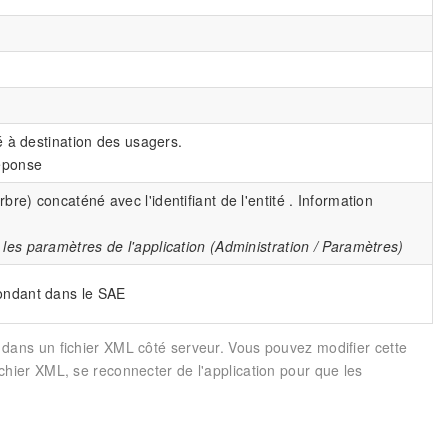
té à destination des usagers.
réponse
re) concaténé avec l'identifiant de l'entité . Information
les paramètres de l'application (Administration / Paramètres)
pondant dans le SAE
it dans un fichier XML côté serveur. Vous pouvez modifier cette
fichier XML, se reconnecter de l'application pour que les