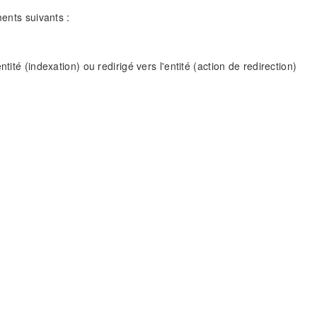
ments suivants :
ité (indexation) ou redirigé vers l'entité (action de redirection)