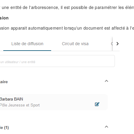
r une entité de l'arborescence, il est possible de paramétrer les élé
usion
fusion apparait automatiquement lorsqu'un document est affecté à l'ent