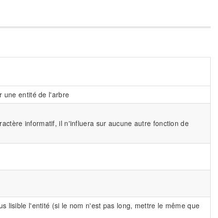
r une entité de l'arbre
actère informatif, il n'influera sur aucune autre fonction de
s lisible l'entité (si le nom n'est pas long, mettre le même que