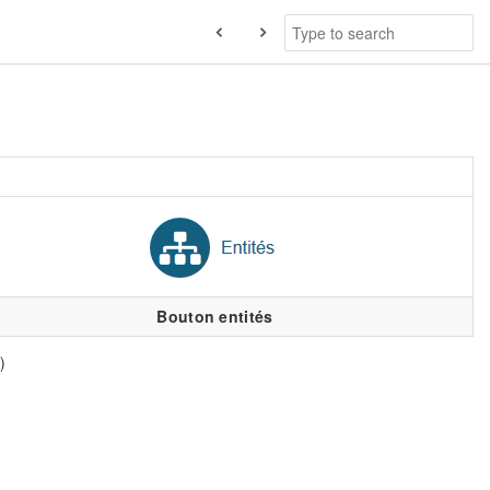
Bouton entités
)