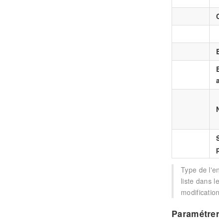
Type de l'en
liste dans l
modificatio
Paramétrer