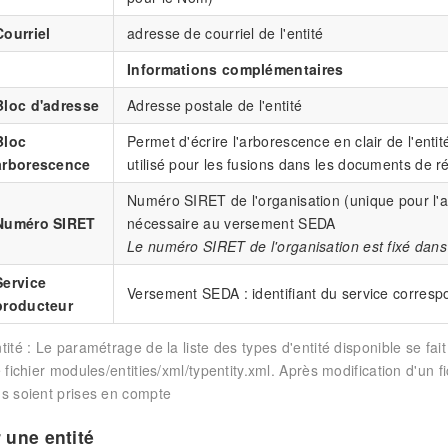
Courriel
adresse de courriel de l'entité
Informations complémentaires
Bloc d'adresse
Adresse postale de l'entité
Bloc
Permet d'écrire l'arborescence en clair de l'enti
arborescence
utilisé pour les fusions dans les documents de 
Numéro SIRET de l'organisation (unique pour l'arb
Numéro SIRET
nécessaire au versement SEDA
Le numéro SIRET de l'organisation est fixé dans 
Service
Versement SEDA : identifiant du service corres
producteur
tité : Le paramétrage de la liste des types d'entité disponible se fa
e fichier modules/entities/xml/typentity.xml. Après modification d'un 
ns soient prises en compte
 une entité