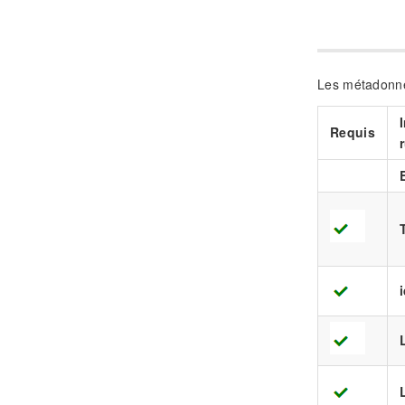
Les métadonné
Requis