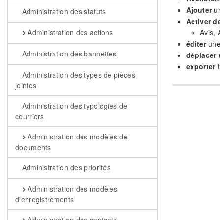
Ajouter
un
Administration des statuts
Activer d
Avis, 
Administration des actions
éditer
une 
Administration des bannettes
déplacer
u
exporter
t
Administration des types de pièces
jointes
Administration des typologies de
courriers
Administration des modèles de
documents
Administration des priorités
Administration des modèles
d'enregistrements
Administration des contacts