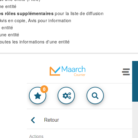
e entité
es rôles supplémentaires
pour la liste de diffusion
Avis en copie, Avis pour information
entité
ne entité
outes les informations d'une entité