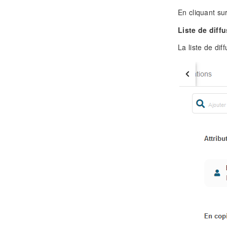
En cliquant su
Liste de diff
La liste de dif