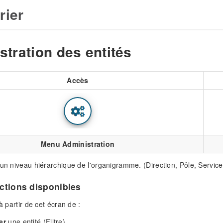
rier
stration des entités
Accès
Menu Administration
 un niveau hiérarchique de l'organigramme. (Direction, Pôle, Service
actions disponibles
 à partir de cet écran de :
er
une entité (Filtre)