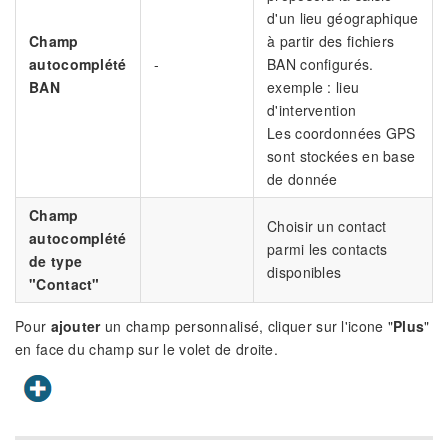
d'un lieu géographique
Champ
à partir des fichiers
autocomplété
-
BAN configurés.
BAN
exemple : lieu
d'intervention
Les coordonnées GPS
sont stockées en base
de donnée
Champ
Choisir un contact
autocomplété
parmi les contacts
de type
disponibles
"Contact"
Pour
ajouter
un champ personnalisé, cliquer sur l'icone "
Plus
"
en face du champ sur le volet de droite.