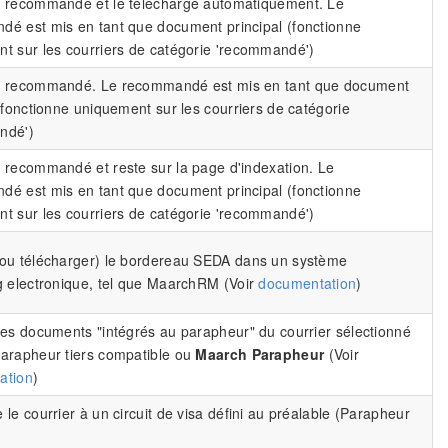
 recommandé et le télécharge automatiquement. Le
é est mis en tant que document principal (fonctionne
t sur les courriers de catégorie 'recommandé')
e recommandé. Le recommandé est mis en tant que document
 (fonctionne uniquement sur les courriers de catégorie
ndé')
 recommandé et reste sur la page d'indexation. Le
é est mis en tant que document principal (fonctionne
t sur les courriers de catégorie 'recommandé')
ou télécharger) le bordereau SEDA dans un système
g electronique, tel que MaarchRM (Voir
documentation
)
les documents "intégrés au parapheur" du courrier sélectionné
arapheur tiers compatible ou
Maarch Parapheur
(Voir
ation
)
 le courrier à un circuit de visa défini au préalable (Parapheur