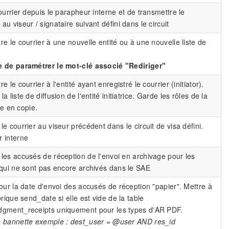
ourrier depuis le parapheur interne et de transmettre le
u viseur / signataire suivant défini dans le circuit
re le courrier à une nouvelle entité ou à une nouvelle liste de
 de paramétrer le mot-clé associé "Rediriger"
e le courrier à l'entité ayant enregistré le courrier (initiator).
a liste de diffusion de l'entité initiatrice. Garde les rôles de la
ale en copie.
e courrier au viseur précédent dans le circuit de visa défini.
 interne
les accusés de réception de l'envoi en archivage pour les
 qui ne sont pas encore archivés dans le SAE
jour la date d'envoi des accusés de réception "papier". Mettre à
brique send_date si elle est vide de la table
gment_receipts uniquement pour les types d'AR PDF.
 bannette exemple : dest_user = @user AND res_id