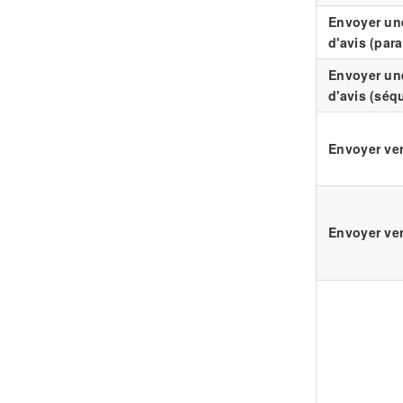
Envoyer u
d'avis (para
Envoyer u
d'avis (séq
Envoyer ver
Envoyer ve