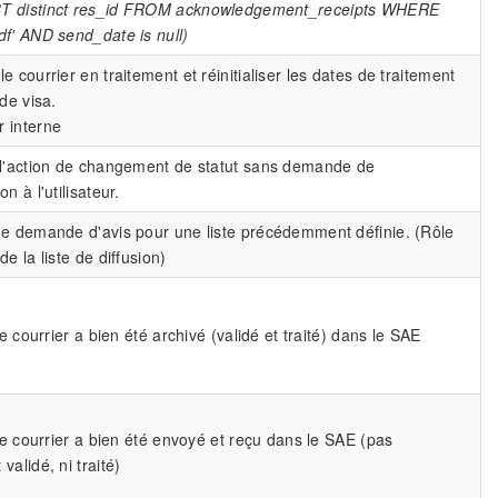
T distinct res_id FROM acknowledgement_receipts WHERE
df' AND send_date is null)
e courrier en traitement et réinitialiser les dates de traitement
 de visa.
 interne
 l'action de changement de statut sans demande de
on à l'utilisateur.
ne demande d'avis pour une liste précédemment définie. (Rôle
de la liste de diffusion)
 le courrier a bien été archivé (validé et traité) dans le SAE
 le courrier a bien été envoyé et reçu dans le SAE (pas
validé, ni traité)