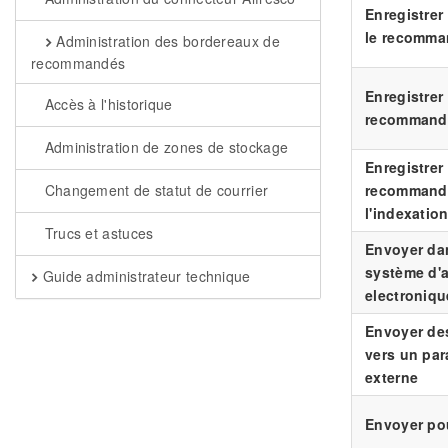
Enregistrer
le recomm
Administration des bordereaux de
recommandés
Enregistrer 
Accès à l'historique
recommand
Administration de zones de stockage
Enregistrer 
recommandé
Changement de statut de courrier
l'indexatio
Trucs et astuces
Envoyer da
système d'
Guide administrateur technique
electroniqu
Envoyer de
vers un pa
externe
Envoyer po