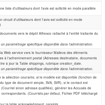
ne liste d'utilisateurs dont l'avis est sollicité en mode parallèle
n circuit d'utilisateurs dont l'avis est sollicité en mode
l
documents vers le dépôt Alfresco rattaché à l'entité traitante du
 un paramétrage spécifique disponible dans l'administration.
ia Web service vers le fournisseur Maileva des éléments
es à l'acheminement postal (Adresses destinataire, documents
tre à jour la Table shippings, rubrique creation_date.
 un paramétrage spécifique disponible dans l'administration.
e la sélection courante, si le modèle est disponible (fonction de
t du type de document simple, SVA, SVR), si le contact est
 (Courriel sinon adresse qualifiée), génèrer les Accusés de
 correspondants. (Courriels par défaut, Fichier PDF téléchargé
jour la table acknowledgment_receipts.