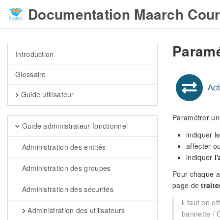
Documentation Maarch Cour
Paramé
Introduction
Glossaire
Guide utilisateur
Paramétrer une
Guide administrateur fonctionnel
indiquer l
affecter 
Administration des entités
indiquer
l
Administration des groupes
Pour chaque ac
page de
trait
Administration des sécurités
il faut en e
Administration des utilisateurs
bannette / 