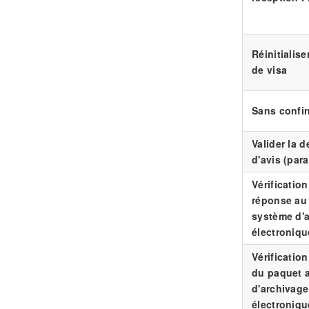
Réinitialiser
de visa
Sans confi
Valider la 
d'avis (para
Vérification
réponse au 
système d'
électroniqu
Vérification
du paquet 
d'archivage
électroniqu