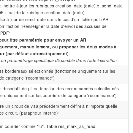
 : mettre à jour les rubriques creation_date (date) et send_date
DF : maj de la rubrique creation_date (date).
ise à jour de send_date dans le cas d'un fichier pdf (AR
voir l'action "Renseigner la date d'envoi des accusés de
 PDF"
 peut être paramétrée pour envoyer un AR
quement, manuellement, ou proposer les deux modes à
teur (par défaut automatiquement).
 un paramétrage spécifique disponible dans l'administration.
es bordereaux sélectionnés (fonctionne uniquement sur les
 de catégorie 'recommandé')
e descriptif de pli en fonction des recommandés selectionnés.
ne uniquement sur les courriers de catégorie 'recommandé')
re un circuit de visa précédemment défini à n'importe quelle
e circuit. (parapheur interne)'
n courrier comme "lu". Table res_mark_as_read.