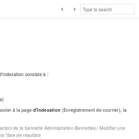
'indexation consiste à :
e)
ssocier à la page
d'indexation
(Enregistrement de courrier), la
action de la bannette Administration Bannettes / Modifier une
 la
*liste de résultats