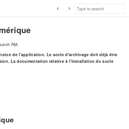
numérique
maarch RM.
sion de l'application. Le socle d'archivage doit déjà être
ion. La documentation relative à l'installation du socle
ique