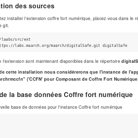
tion des sources
tez installer l'extension coffre fort numérique, placez-vous dans le 
 git.
/laabs/src/ext

 l'extension sont maintenant disponibles dans le répertoire
digital
 de cette installation nous considérerons que l'instance de l'app
chrmccfn" ('CCFN' pour Composant de Coffre Fort Numérique
 de la base données Coffre fort numérique
elle base de données pour l'instance Coffre fort numérique