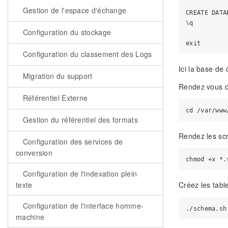
Gestion de l'espace d'échange
CREATE DATA
\q

Configuration du stockage
Configuration du classement des Logs
Ici la base de
Migration du support
Rendez vous da
Référentiel Externe
Gestion du référentiel des formats
Rendez les scr
Configuration des services de
conversion
Configuration de l'indexation plein
texte
Créez les tabl
Configuration de l'interface homme-
machine