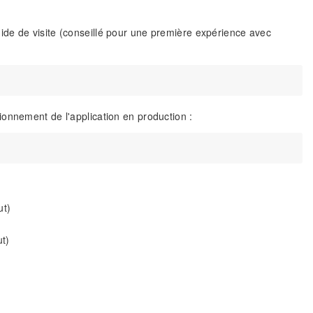
de de visite (conseillé pour une première expérience avec
onnement de l'application en production :
ut)
t)