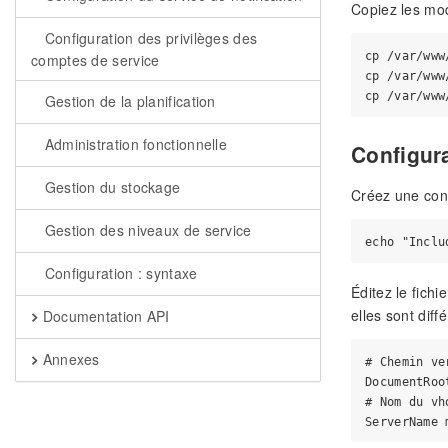
Copiez les mod
Configuration des privilèges des
cp /var/www
comptes de service
cp /var/www
Gestion de la planification
Administration fonctionnelle
Configur
Gestion du stockage
Créez une confi
Gestion des niveaux de service
Configuration : syntaxe
Éditez le fichi
elles sont diff
Documentation API
Annexes
# Chemin ve
DocumentRoo
# Nom du vh