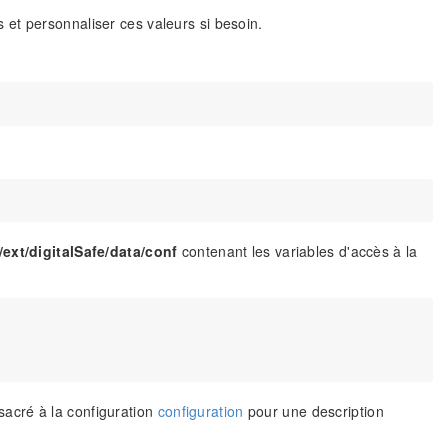
 et personnaliser ces valeurs si besoin.
/ext/digitalSafe/data/conf
contenant les variables d'accès à la
nsacré à la configuration
configuration
pour une description