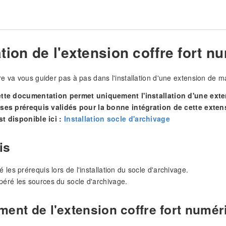
ation de l'extension coffre fort 
e va vous guider pas à pas dans l'installation d'une extension de 
ette documentation permet uniquement l'installation d'une exten
 ses prérequis validés pour la bonne intégration de cette extens
st disponible ici :
Installation socle d'archivage
is
é les prérequis lors de l'installation du socle d'archivage.
péré les sources du socle d'archivage.
ment de l'extension coffre fort numér