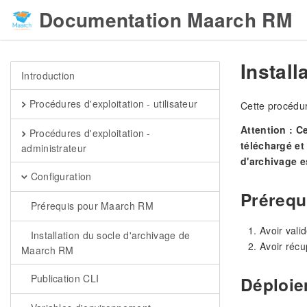
Documentation Maarch RM
Install
Introduction
Procédures d'exploitation - utilisateur
Cette procédur
Attention : C
Procédures d'exploitation -
téléchargé et
administrateur
d'archivage e
Configuration
Prérequ
Prérequis pour Maarch RM
Avoir valid
Installation du socle d'archivage de
Avoir récu
Maarch RM
Publication CLI
Déploie