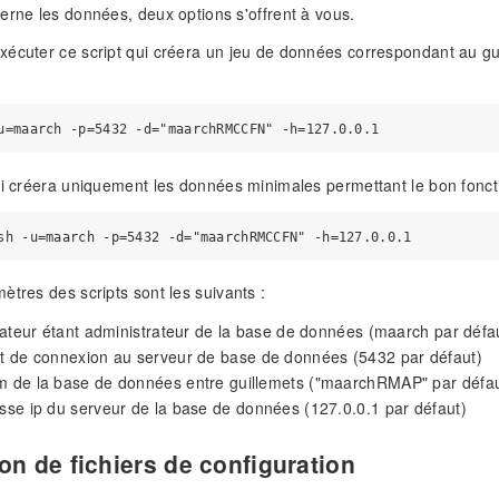
erne les données, deux options s'offrent à vous.
écuter ce script qui créera un jeu de données correspondant au gui
ui créera uniquement les données minimales permettant le bon foncti
ètres des scripts sont les suivants :
lisateur étant administrateur de la base de données (maarch par défa
rt de connexion au serveur de base de données (5432 par défaut)
om de la base de données entre guillemets ("maarchRMAP" par défau
esse ip du serveur de la base de données (127.0.0.1 par défaut)
on de fichiers de configuration