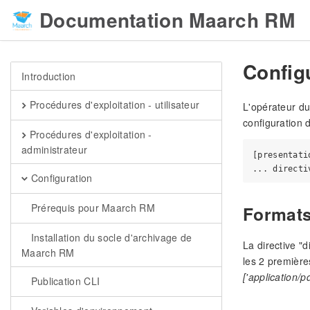
Documentation Maarch RM
Configu
Introduction
Procédures d'exploitation - utilisateur
L'opérateur du
configuration 
Procédures d'exploitation -
administrateur
[presentati
Configuration
Prérequis pour Maarch RM
Formats
Installation du socle d'archivage de
La directive "
Maarch RM
les 2 premièr
['application/p
Publication CLI