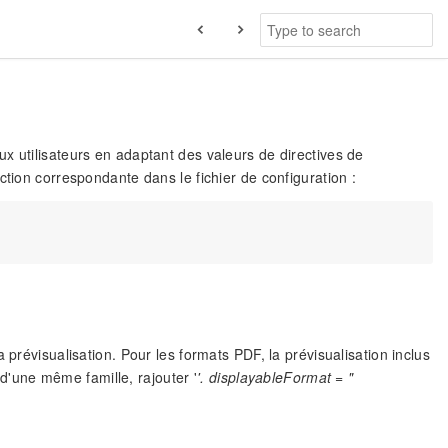
x utilisateurs en adaptant des valeurs de directives de
ction correspondante dans le fichier de configuration :
 prévisualisation. Pour les formats PDF, la prévisualisation inclus
'une même famille, rajouter '
'. displayableFormat = "