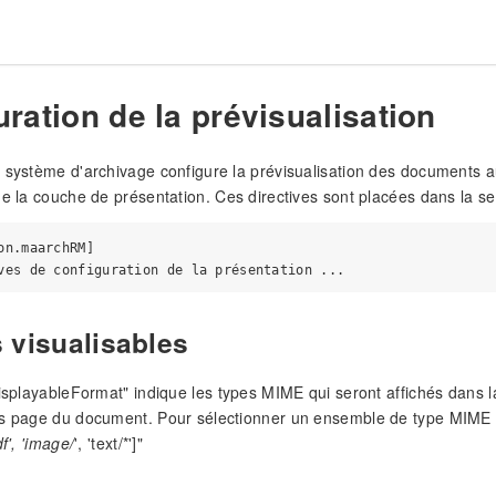
ration de la prévisualisation
 système d'archivage configure la prévisualisation des documents au
de la couche de présentation. Ces directives sont placées dans la se
on.maarchRM]

 visualisables
displayableFormat" indique les types MIME qui seront affichés dans la
es page du document. Pour sélectionner un ensemble de type MIME d
df', 'image/
', 'text/*']"