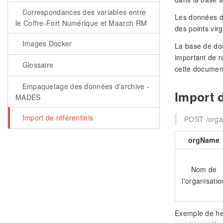
Correspondances des variables entre
Les données d
le Coffre-Fort Numérique et Maarch RM
des points vir
Images Docker
La base de don
important de r
Glossaire
cette documen
Empaquetage des données d'archive -
Import d
MADES
Import de référentiels
POST /organ
orgName
Nom de
l'organisatio
Exemple de he