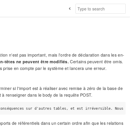
ion n'est pas important, mais l'ordre de déclaration dans les en-
en-têtes ne peuvent être modifiés.
Certains peuvent être omis.
as prise en compte par le système et lancera une erreur.
iner si l'import est à réaliser avec remise à zéro de la base de
t à renseigner dans le body de la requête POST.
orts de référentiels dans un certain ordre afin que les relations