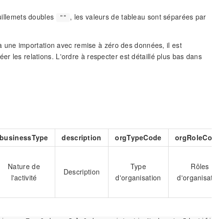
guillemets doubles
, les valeurs de tableau sont séparées par
""
une importation avec remise à zéro des données, il est
er les relations. L'ordre à respecter est détaillé plus bas dans
businessType
description
orgTypeCode
orgRoleCod
Nature de
Type
Rôles
Description
l'activité
d'organisation
d'organisati