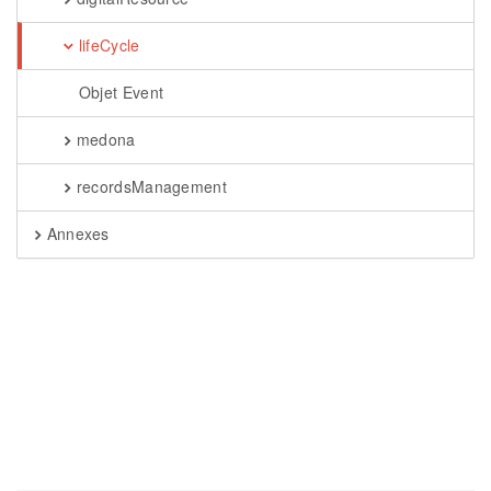
lifeCycle
Objet Event
medona
recordsManagement
Annexes