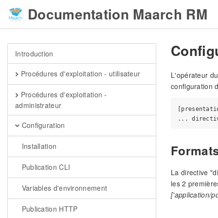
Documentation Maarch RM
Configu
Introduction
Procédures d'exploitation - utilisateur
L'opérateur du
configuration 
Procédures d'exploitation -
administrateur
[presentati
Configuration
Installation
Formats
Publication CLI
La directive "
les 2 premièr
Variables d'environnement
['application/p
Publication HTTP