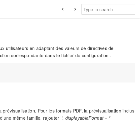
x utilisateurs en adaptant des valeurs de directives de
ction correspondante dans le fichier de configuration :
 prévisualisation. Pour les formats PDF, la prévisualisation inclus
'une même famille, rajouter '
'. displayableFormat = "