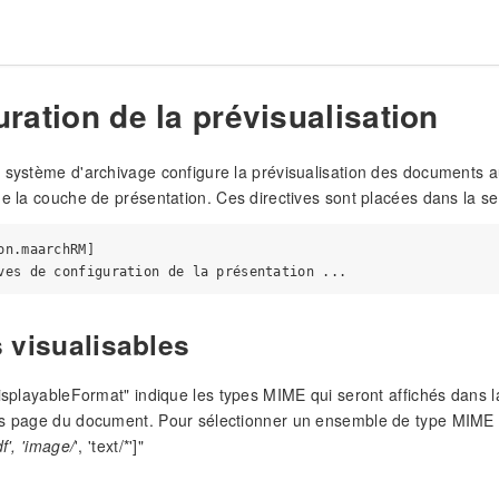
ration de la prévisualisation
 système d'archivage configure la prévisualisation des documents au
de la couche de présentation. Ces directives sont placées dans la se
on.maarchRM]

 visualisables
displayableFormat" indique les types MIME qui seront affichés dans la
es page du document. Pour sélectionner un ensemble de type MIME d
df', 'image/
', 'text/*']"