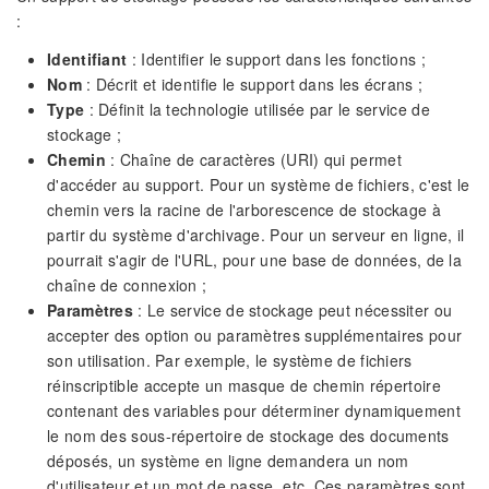
:
Identifiant
: Identifier le support dans les fonctions ;
Nom
: Décrit et identifie le support dans les écrans ;
Type
: Définit la technologie utilisée par le service de
stockage ;
Chemin
: Chaîne de caractères (URI) qui permet
d'accéder au support. Pour un système de fichiers, c'est le
chemin vers la racine de l'arborescence de stockage à
partir du système d'archivage. Pour un serveur en ligne, il
pourrait s'agir de l'URL, pour une base de données, de la
chaîne de connexion ;
Paramètres
: Le service de stockage peut nécessiter ou
accepter des option ou paramètres supplémentaires pour
son utilisation. Par exemple, le système de fichiers
réinscriptible accepte un masque de chemin répertoire
contenant des variables pour déterminer dynamiquement
le nom des sous-répertoire de stockage des documents
déposés, un système en ligne demandera un nom
d'utilisateur et un mot de passe, etc. Ces paramètres sont