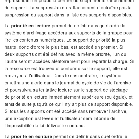
représentant un poubelle permet de supprimer le rattachement
du support. La suppression du rattachement n'entraîne pas la
suppression du support dans la liste des supports disponibles.
La
priorité en lecture
permet de définir dans quel ordre le
système d'archivage accèdera aux supports de la grappe pour
lire les contenus numériques. Le support de priorité la plus
haute, donc d'ordre le plus bas, est accédé en premier. Si
deux supports ont été définis avec la même priorité, l'un ou
l'autre seront accédés aléatoirement pour répartir la charge. Si
la ressource est trouvée et conforme sur le support, elle est
renvoyée à l'utilisateur. Dans le cas contraire, le système
émettra une alerte dans le journal du cycle de vie de l'archive
et poursuivra sa tentative lecture sur le support de stockage
de priorité en lecture immédiatement supérieure (ou égale), et
ainsi de suite jusqu'à ce qu'il n'y ait plus de support disponible.
Si tous les supports ont été accédé sans retrouver l'archive,
une exception est levée et l'utilisateur sera informé de
l'impossibilité de lui délivrer le contenu.
La
priorité en écriture
permet de définir dans quel ordre le