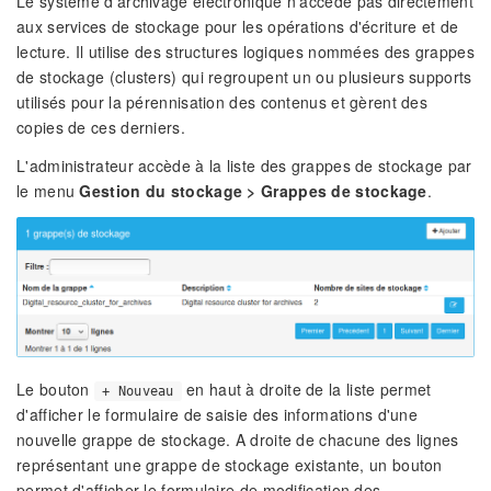
Le système d'archivage électronique n'accède pas directement
aux services de stockage pour les opérations d'écriture et de
lecture. Il utilise des structures logiques nommées des grappes
de stockage (clusters) qui regroupent un ou plusieurs supports
utilisés pour la pérennisation des contenus et gèrent des
copies de ces derniers.
L'administrateur accède à la liste des grappes de stockage par
le menu
Gestion du stockage > Grappes de stockage
.
Le bouton
en haut à droite de la liste permet
+ Nouveau
d'afficher le formulaire de saisie des informations d'une
nouvelle grappe de stockage. A droite de chacune des lignes
représentant une grappe de stockage existante, un bouton
permet d'afficher le formulaire de modification des