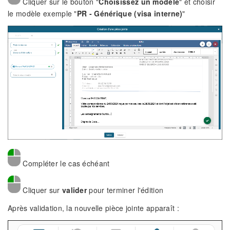
Cliquer sur le bouton "
Choisissez un modèle
" et choisir
le modèle exemple "
PR - Générique (visa interne)
"
Compléter le cas échéant
Cliquer sur
valider
pour terminer l'édition
Après validation, la nouvelle pièce jointe apparaît :