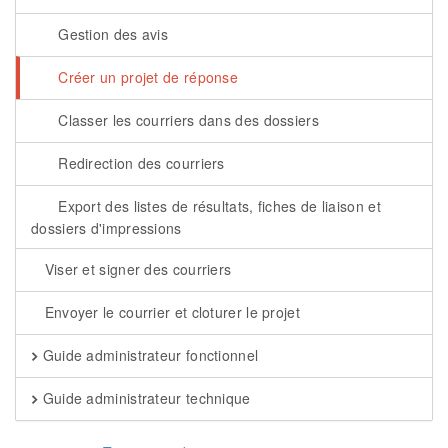
Gestion des avis
Créer un projet de réponse
Classer les courriers dans des dossiers
Redirection des courriers
Export des listes de résultats, fiches de liaison et
dossiers d'impressions
Viser et signer des courriers
Envoyer le courrier et cloturer le projet
Guide administrateur fonctionnel
Guide administrateur technique