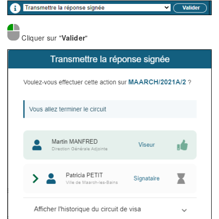
Cliquer sur "
Valider
"