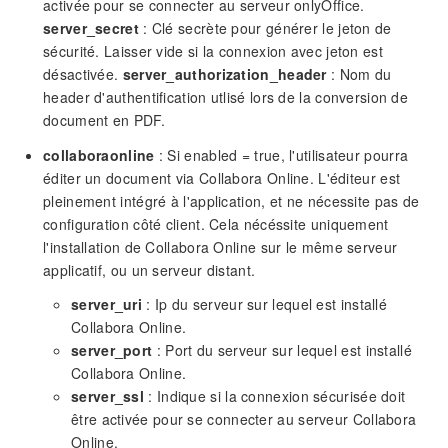
activée pour se connecter au serveur onlyOffice.
server_secret
: Clé secrète pour générer le jeton de
sécurité. Laisser vide si la connexion avec jeton est
désactivée.
server_authorization_header
: Nom du
header d'authentification utlisé lors de la conversion de
document en PDF.
collaboraonline
: Si enabled = true, l'utilisateur pourra
éditer un document via Collabora Online. L'éditeur est
pleinement intégré à l'application, et ne nécessite pas de
configuration côté client. Cela nécéssite uniquement
l'installation de Collabora Online sur le même serveur
applicatif, ou un serveur distant.
server_uri
: Ip du serveur sur lequel est installé
Collabora Online.
server_port
: Port du serveur sur lequel est installé
Collabora Online.
server_ssl
: Indique si la connexion sécurisée doit
être activée pour se connecter au serveur Collabora
Online.