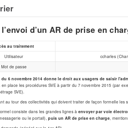
rier
 l’envoi d’un AR de prise en cha
cès au traitement
Utilisateur
ccharles (Cha
Mot de passe
du 6 novembre 2014 donne le droit aux usagers de saisir l'admi
s en place les procédures SVE à partir du 7 novembre 2015 (par ex
étrage SVE).
nt au tour des collectivités qui doivent traiter de façon formelle le
formel consiste dans les grandes lignes à
envoyer par voie électr
messagerie ou le portail),
puis un AR de prise en charge
, mention