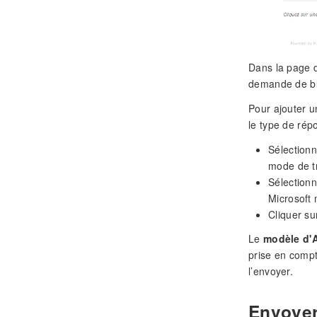
Dans la page d
demande de bu
Pour ajouter u
le type de rép
Sélectionn
mode de t
Sélection
Microsoft 
Cliquer sur
Le
modèle d'
prise en compt
l’envoyer.
Envoyer