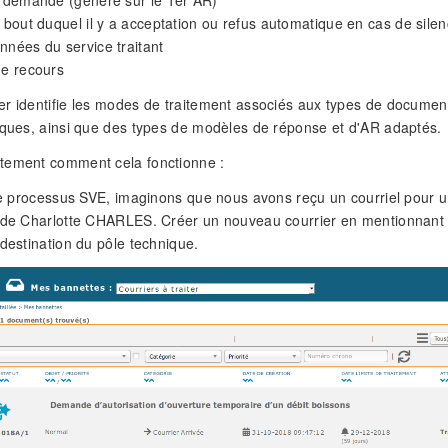
a demande (généré sur le 1er AR)
u bout duquel il y a acceptation ou refus automatique en cas de sil
nnées du service traitant
de recours
r identifie les modes de traitement associés aux types de document,
iques, ainsi que des types de modèles de réponse et d'AR adaptés.
tement comment cela fonctionne :
 le processus SVE, imaginons que nous avons reçu un courriel pour
 de Charlotte CHARLES. Créer un nouveau courrier en mentionnant l
 destination du pôle technique.