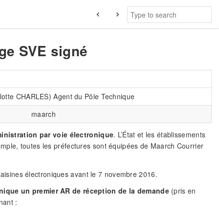
rge SVE signé
rlotte CHARLES) Agent du Pôle Technique
maarch
nistration par voie électronique
. L’État et les établissements
emple, toutes les préfectures sont équipées de Maarch Courrier
s saisines électroniques avant le 7 novembre 2016.
onique un premier AR de réception de la demande
(pris en
nant :