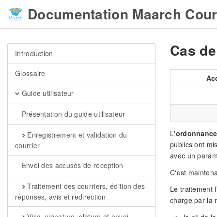
Documentation Maarch Cour
Cas de
Introduction
Glossaire
Ac
Guide utilisateur
Présentation du guide utilisateur
L'
ordonnance 
Enregistrement et validation du
publics ont mi
courrier
avec un param
Envoi des accusés de réception
C'est maintena
Traitement des courriers, édition des
Le traitement 
réponses, avis et redirection
charge par la 
Visa, signature, cloture et envoi