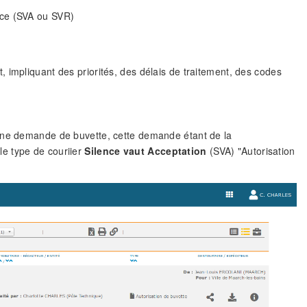
ence (SVA ou SVR)
 impliquant des priorités, des délais de traitement, des codes
 une demande de buvette, cette demande étant de la
e type de couriier
Silence vaut Acceptation
(SVA) "Autorisation