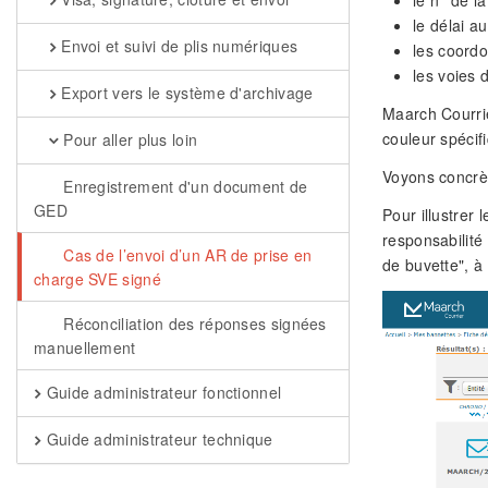
le n° de l
le délai a
Envoi et suivi de plis numériques
les coordo
les voies 
Export vers le système d'archivage
Maarch Courrie
couleur spécif
Pour aller plus loin
Voyons concrè
Enregistrement d'un document de
GED
Pour illustrer
responsabilité
Cas de l’envoi d’un AR de prise en
de buvette", à
charge SVE signé
Réconciliation des réponses signées
manuellement
Guide administrateur fonctionnel
Guide administrateur technique