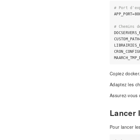
# Port d'ex
APP_PORT=808
# Chemins d
DOCSERVERS_
CUSTOM_PATH
LIBRAIRIES_
CRON_CONFIG
Copiez docker.
Adaptez les ch
Assurez-vous q
Lancer 
Pour lancer le