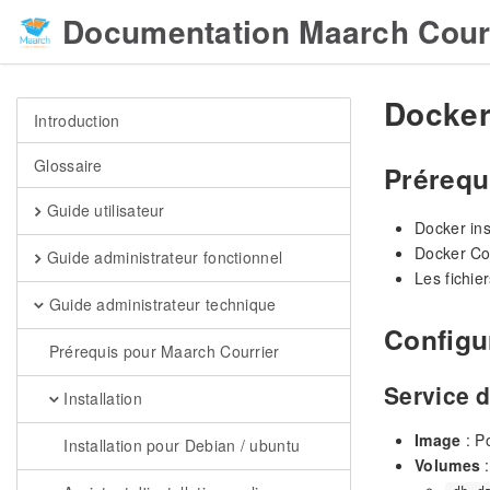
Documentation Maarch Cour
Docker
Introduction
Glossaire
Prérequ
Guide utilisateur
Docker ins
Docker Co
Guide administrateur fonctionnel
Les fichie
Guide administrateur technique
Configu
Prérequis pour Maarch Courrier
Service 
Installation
Image
: P
Installation pour Debian / ubuntu
Volumes
: