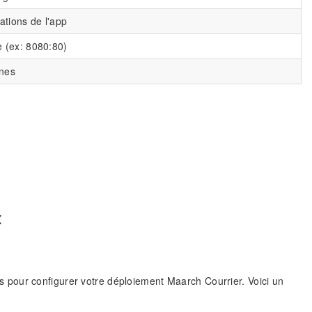
ations de l'app
e (ex: 8080:80)
rnes
t
s pour configurer votre déploiement Maarch Courrier. Voici un