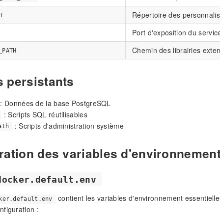
Répertoire des personnalis
H
Port d'exposition du servic
Chemin des librairies exte
_PATH
 persistants
: Données de la base PostgreSQL
: Scripts SQL réutilisables
: Scripts d'administration système
ath
ration des variables d'environnemen
docker.default.env
contient les variables d'environnement essentielle
ker.default.env
figuration :