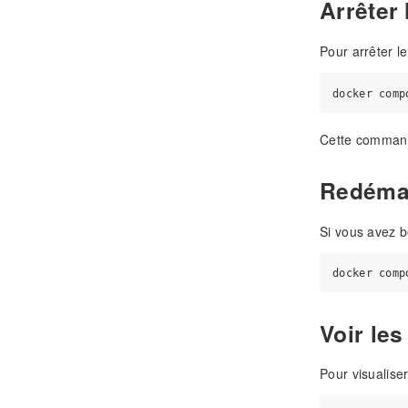
Arrêter 
Pour arrêter l
Cette commande
Redémar
Si vous avez b
Voir le
Pour visualise