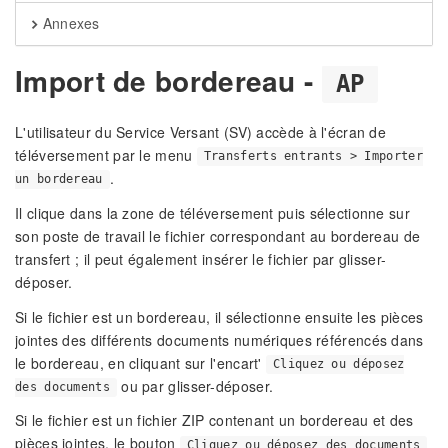
Annexes
Import de bordereau -
AP
L'utilisateur du Service Versant (SV) accède à l'écran de
téléversement par le menu
Transferts entrants > Importer
.
un bordereau
Il clique dans la zone de téléversement puis sélectionne sur
son poste de travail le fichier correspondant au bordereau de
transfert ; il peut également insérer le fichier par glisser-
déposer.
Si le fichier est un bordereau, il sélectionne ensuite les pièces
jointes des différents documents numériques référencés dans
le bordereau, en cliquant sur l'encart'
Cliquez ou déposez
ou par glisser-déposer.
des documents
Si le fichier est un fichier ZIP contenant un bordereau et des
pièces jointes, le bouton
Cliquez ou déposez des documents