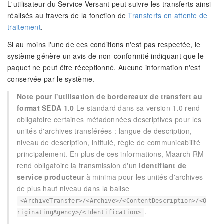
L'utilisateur du Service Versant peut suivre les transferts ainsi
réalisés au travers de la fonction de
Transferts en attente de
traitement
.
Si au moins l'une de ces conditions n'est pas respectée, le
système génère un avis de non-conformité indiquant que le
paquet ne peut être réceptionné. Aucune information n'est
conservée par le système.
Note pour l'utilisation de bordereaux de transfert au
format SEDA 1.0
Le standard dans sa version 1.0 rend
obligatoire certaines métadonnées descriptives pour les
unités d'archives transférées : langue de description,
niveau de description, intitulé, règle de communicabilité
principalement. En plus de ces informations, Maarch RM
rend obligatoire la transmission d'un
identifiant de
service producteur
à minima pour les unités d'archives
de plus haut niveau dans la balise
<ArchiveTransfer>/<Archive>/<ContentDescription>/<O
.
riginatingAgency>/<Identification>