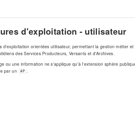
res d'exploitation - utilisateur
 d'exploitation orientées utilisateur, permettant la gestion métier 
uotidiens des Services Producteurs, Versants et d'Archives.
e ou une information ne s'applique qu'à l'extension sphère publiqu
te par un
.
AP