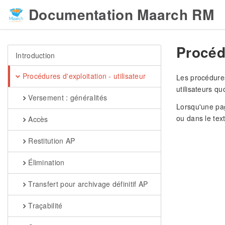
Documentation Maarch RM
Procédu
Introduction
Procédures d'exploitation - utilisateur
Les procédures
utilisateurs q
Versement : généralités
Lorsqu'une pag
ou dans le tex
Accès
Restitution AP
Élimination
Transfert pour archivage définitif AP
Traçabilité