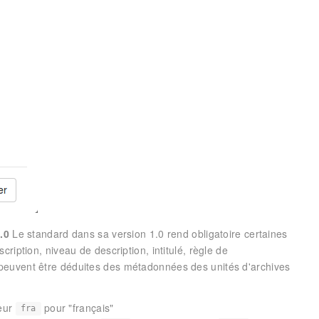
.0
Le standard dans sa version 1.0 rend obligatoire certaines
ription, niveau de description, intitulé, règle de
peuvent être déduites des métadonnées des unités d'archives
leur
pour "français"
fra