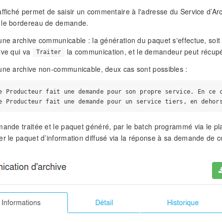
affiché permet de saisir un commentaire à l'adresse du Service d’A
 le bordereau de demande.
une archive communicable : la génération du paquet s'effectue, soit 
ive qui va
la communication, et le demandeur peut récupér
Traiter
une archive non-communicable, deux cas sont possibles :
e Producteur fait une demande pour son propre service. En ce c
mande traitée et le paquet généré, par le batch programmé via le pl
er le paquet d’information diffusé via la réponse à sa demande de 