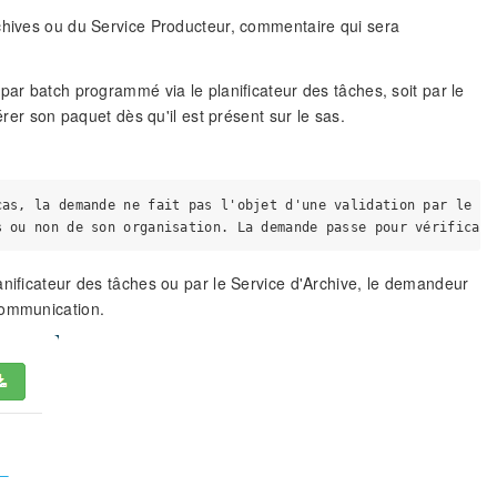
rchives ou du Service Producteur, commentaire qui sera
par batch programmé via le planificateur des tâches, soit par le
er son paquet dès qu'il est présent sur le sas.
as, la demande ne fait pas l'objet d'une validation par le Se
anificateur des tâches ou par le Service d'Archive, le demandeur
communication.