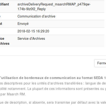
l'utilisation de bordereaux de communication au format SEDA 1
 descriptives pour les unités d'archives transférées : langue de desc
lité notamment. La plupart de ces informations sont présentes ou 
 par Maarch RM.
ue de description, si absente, sera transmise par défaut avec la va