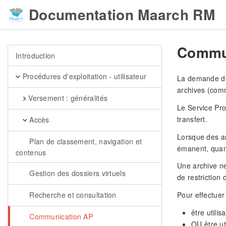
Documentation Maarch RM
Commu
Introduction
Procédures d'exploitation - utilisateur
La demande de 
archives (comm
Versement : généralités
Le Service Pro
transfert.
Accès
Lorsque des ar
Plan de classement, navigation et
émanent, quan
contenus
Une archive ne
Gestion des dossiers virtuels
de restriction
Recherche et consultation
Pour effectuer
être utili
Communication AP
OU être ut