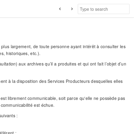
us largement, de toute personne ayant intérêt à consulter les
, historiques, etc.).
ultation
) aux archives qu’il a produites et qui ont fait l’objet d’un
nt à la disposition des Services Producteurs desquelles elles
 est librement communicable, soit parce qu'elle ne possède pas
n-communicabilité est échue.
uivants :
éférent ;