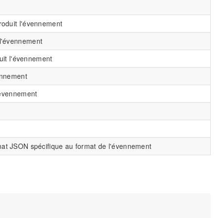
roduit l'évennement
 l'évennement
oduit l'évennement
vennement
l'évennement
mat JSON spécifique au format de l'évennement