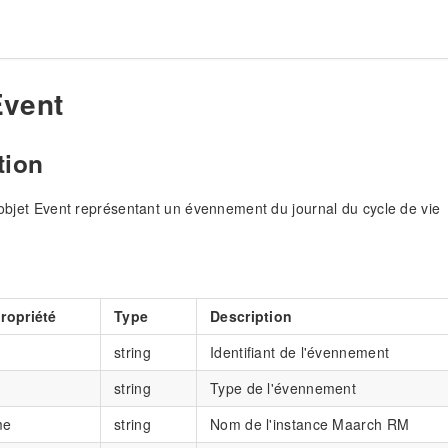
Event
tion
l'objet Event représentant un évennement du journal du cycle de vie
ropriété
Type
Description
string
Identifiant de l'évennement
string
Type de l'évennement
me
string
Nom de l'instance Maarch RM