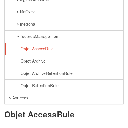
lifeCycle
medona
recordsManagement
Objet AccessRule
Objet Archive
Objet ArchiveRetentionRule
Objet RetentionRule
Annexes
Objet AccessRule