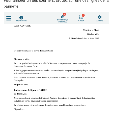
Pour annoter un des courriers, cliquez sur une des lignes de la
bannette.