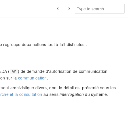
le regroupe deux notions tout à fait distinctes :
EDA (
) de demande d'autorisation de communication,
AP
ion sur la
communication
.
ent archivistique divers, dont le détail est présenté sous les
rche et la consultation
au sens
interrogation
du système.