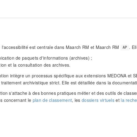
 l'accessibilité est centrale dans Maarch RM et Maarch RM
. El
AP
cation de paquets d'informations (archives) ;
tion et la consultation des archives.
otion intègre un processus spécifique aux extensions MEDONA et S
traitement archivistique strict. Elle est détaillée dans la documentat
ion s'attache à des bonnes pratiques métier et des outils de classem
s concernant le
plan de classement
, les
dossiers virtuels
et
la reche