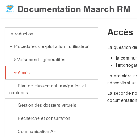
Documentation Maarch RM
Accès
Introduction
Procédures d'exploitation - utilisateur
La question de
la communi
Versement : généralités
l'interroga
Accès
La première n
nécessitant un 
Plan de classement, navigation et
contenus
La seconde not
documentation
Gestion des dossiers virtuels
Recherche et consultation
Communication AP