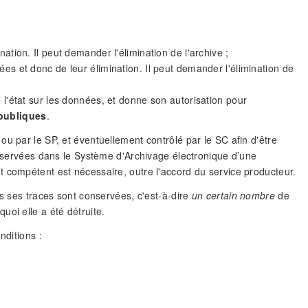
ation. Il peut demander l'élimination de l'archive ;
ées et donc de leur élimination. Il peut demander l'élimination de
 l'état sur les données, et donne son autorisation pour
 publiques
.
u par le SP, et éventuellement contrôlé par le SC afin d'être
conservées dans le Système d'Archivage électronique d’une
 compétent est nécessaire, outre l'accord du service producteur.
es ses traces sont conservées, c'est-à-dire
un certain nombre
de
oi elle a été détruite.
nditions :