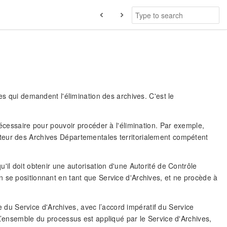
es qui demandent l'élimination des archives. C'est le
nécessaire pour pouvoir procéder à l'élimination. Par exemple,
teur des Archives Départementales territorialement compétent
'il doit obtenir une autorisation d'une Autorité de Contrôle
 se positionnant en tant que Service d'Archives, et ne procède à
ve du Service d'Archives, avec l’accord impératif du Service
L’ensemble du processus est appliqué par le Service d'Archives,