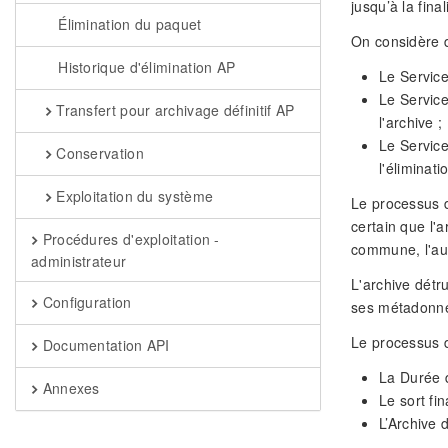
jusqu’à la fina
Élimination du paquet
On considère d
Historique d'élimination AP
Le Service
Le Service
Transfert pour archivage définitif AP
l'archive ;
Le Service
Conservation
l'éliminati
Exploitation du système
Le processus d
certain que l'
Procédures d'exploitation -
commune, l'aut
administrateur
L'archive détr
Configuration
ses métadonnée
Le processus d
Documentation API
La Durée d
Annexes
Le sort fin
L’Archive 