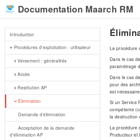
Documentation Maarch RM
Élimin
Introduction
Procédures d'exploitation - utilisateur
La procédure d
Dans le cas de
Versement : généralités
paramétrage du
Accès
Dans le cas de
pour des archi
Restitution AP
est nécessaire
Élimination
Si un Service 
compétente (ca
Demande d'élimination
la destruction 
La procédure d’
Acceptation de la demande
d'élimination AP
Producteur et 