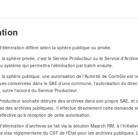
ation
'élimination diffère selon la sphère publique ou privée.
 la sphère privée, c'est le Service Producteur ou le Service d'Archiv
 système qui permettra l'élimination par batch ensuite.
 la sphère publique, une autorisation de l'Autorité de Contrôle est 
ves conservées dans le SAE d’une commune, l'autorisation du direc
, outre l'accord du Service Producteur.
Producteur souhaite détruire des archives dans son propre SAE, et qu
s des archives publiques), il effectue directement cette demande en
effective qu'à réception de cette autorisation.
élimination d’archives se fait via la solution Maarch RM, à l’initiati
le visa réglementaire du CST de l'État pour les archives publiques. 