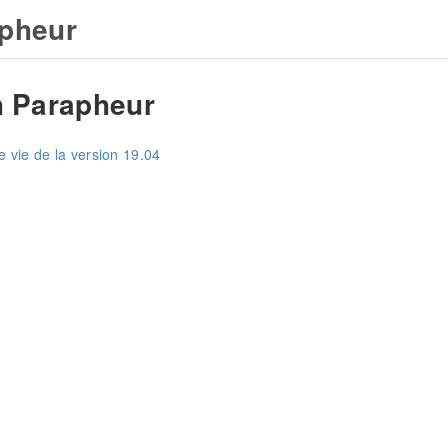
pheur
 Parapheur
e vie de la version 19.04