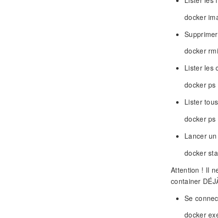
docker im
Supprimer
docker rmi
Lister les 
docker ps
Lister tou
docker ps 
Lancer un
docker sta
Attention ! Il 
container DÉJÀ
Se connec
docker exe