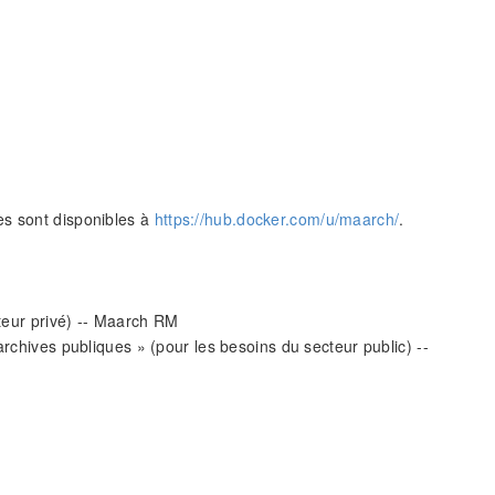
es sont disponibles à
https://hub.docker.com/u/maarch/
.
teur privé) -- Maarch RM
chives publiques » (pour les besoins du secteur public) --