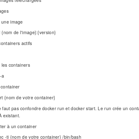
ages
 une image
 {nom de l'image}:{version}
containers actifs
s les containers
-a
 container
rt {nom de votre container}
ne faut pas confondre docker run et docker start. Le run crée un cont
 existant.
ter à un container
c -ti {nom de votre container} /bin/bash