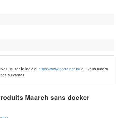
ez utiliser le logiciel
https://www.portainer.io/
qui vous aidera
apes suivantes.
 produits Maarch sans docker