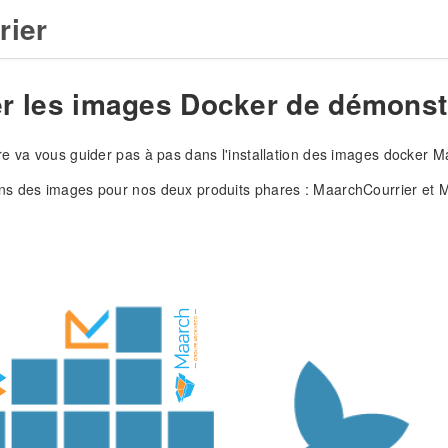
rier
ler les images Docker de démonstr
e va vous guider pas à pas dans l'installation des images docker M
s des images pour nos deux produits phares : MaarchCourrier et