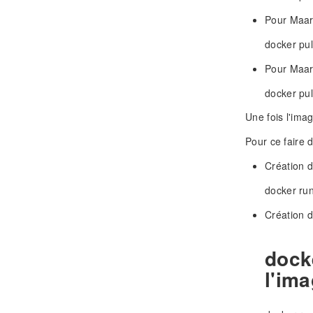
Pour Maa
docker pu
Pour Maar
docker pu
Une fois l'ima
Pour ce faire 
Création d
docker ru
Création 
dock
l'im