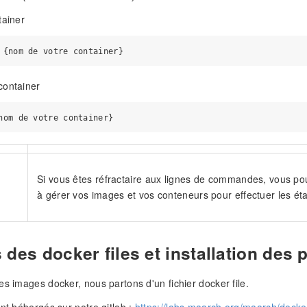
tainer
container
Si vous êtes réfractaire aux lignes de commandes, vous pouv
à gérer vos images et vos conteneurs pour effectuer les ét
 des docker files et installation des
es images docker, nous partons d'un fichier docker file.