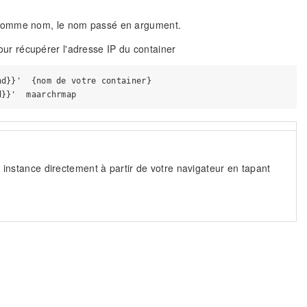
t comme nom, le nom passé en argument.
r récupérer l'adresse IP du container
d}}'  {nom de votre container}

 instance directement à partir de votre navigateur en tapant