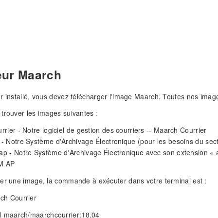
eur Maarch
r installé, vous devez télécharger l'image Maarch. Toutes nos imag
trouver les images suivantes :
rier - Notre logiciel de gestion des courriers -- Maarch Courrier
- Notre Système d'Archivage Électronique (pour les besoins du sec
 - Notre Système d'Archivage Électronique avec son extension « ar
M AP
er une image, la commande à exécuter dans votre terminal est :
ch Courrier
ll maarch/maarchcourrier:18.04